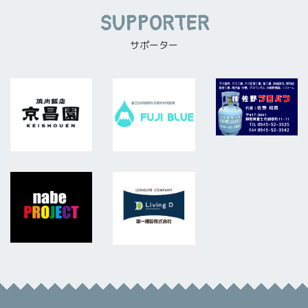
SUPPORTER
サポーター