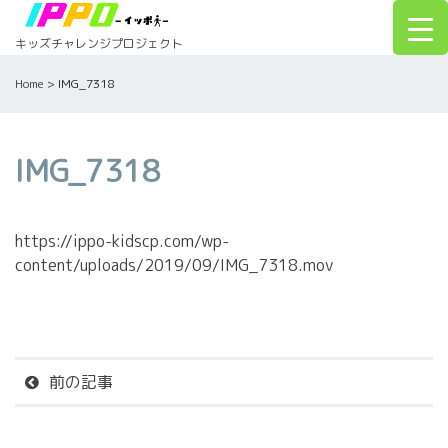
Skip
to
キッズチャレンジプロジェクト
content
Home
>
IMG_7318
IMG_7318
https://ippo-kidscp.com/wp-
content/uploads/2019/09/IMG_7318.mov
前の記事