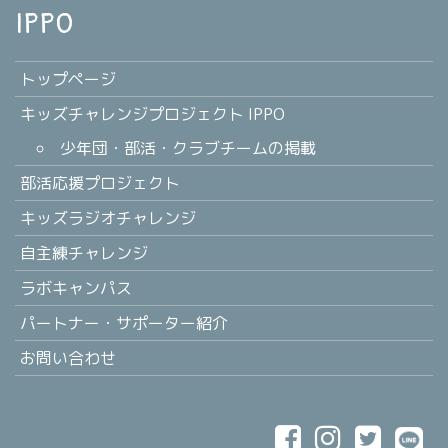
IPPO
トップページ
キッズチャレンジプロジェクト IPPO
少年団・部活・クラブチームの掲載
部活応援プロジェクト
キッズラジオチャレンジ
自主練チャレンジ
ラボキャンパス
パートナー・サポーター紹介
お問い合わせ