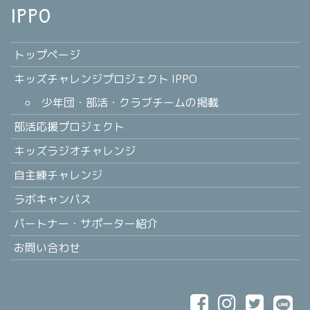
IPPO
トップページ
キッズチャレンジプロジェクト IPPO
少年団・部活・クラブチームの掲載
部活応援プロジェクト
キッズラジオチャレンジ
自主練チャレンジ
ラボキャンパス
パートナー・サポーター紹介
お問い合わせ