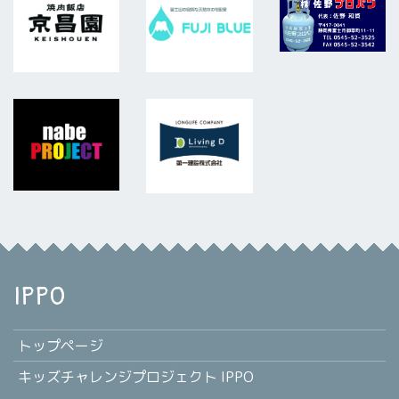
IPPO
トップページ
キッズチャレンジプロジェクト IPPO