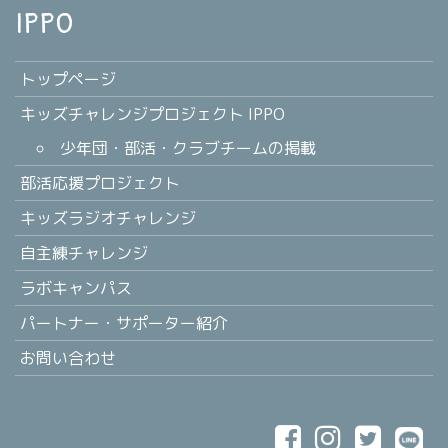
IPPO
トップページ
キッズチャレンジプロジェクト IPPO
少年団・部活・クラブチームの掲載
部活応援プロジェクト
キッズラジオチャレンジ
自主練チャレンジ
ラボキャンパス
パートナー・サポーター紹介
お問い合わせ