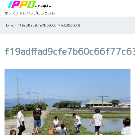
Skip
to
キッズチャレンジプロジェクト
content
Home
>
f19adffad9cfe7b60c66f77c63568cf8
f19adffad9cfe7b60c66f77c6