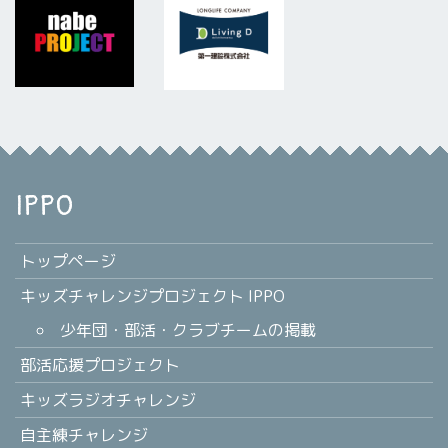
IPPO
トップページ
キッズチャレンジプロジェクト IPPO
少年団・部活・クラブチームの掲載
部活応援プロジェクト
キッズラジオチャレンジ
自主練チャレンジ