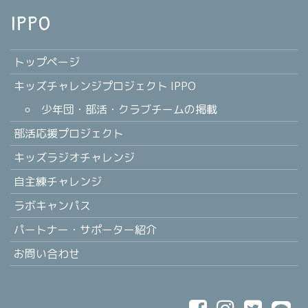
IPPO
トップページ
キッズチャレンジプロジェクト IPPO
少年団・部活・クラブチームの掲載
部活応援プロジェクト
キッズラジオチャレンジ
自主練チャレンジ
ラボキャンパス
パートナー・サポーター紹介
お問い合わせ