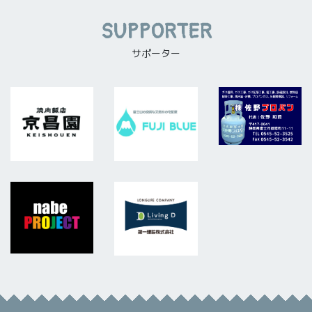
SUPPORTER
サポーター