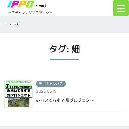
Skip
to
キッズチャレンジプロジェクト
content
Home
>
畑
タグ: 畑
ラボキャンパス
2022.06.15
みらいてらす で畑プロジェクト