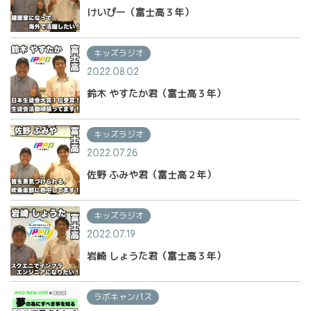
けいぴー（富士高３年）
キッズラジオ
2022.08.02
鈴木 やすたか君（富士高３年）
キッズラジオ
2022.07.26
佐野 ふみや君（富士高２年）
キッズラジオ
2022.07.19
岩崎 しょうた君（富士高３年）
ラボキャンパス