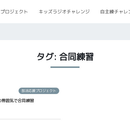
援プロジェクト
キッズラジオチャレンジ
自主練チャレ
タグ: 合同練習
部活応援プロジェクト
の雰囲気で合同練習