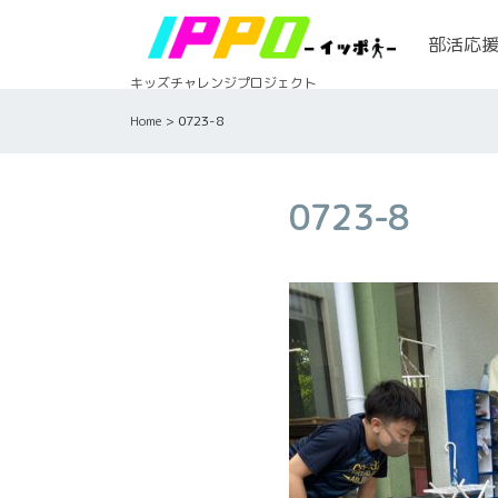
Skip
to
部活応
content
キッズチャレンジプロジェクト
Home
>
0723-8
0723-8