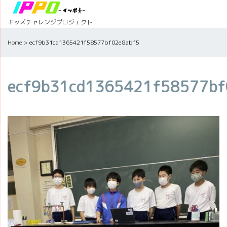
Skip
to
キッズチャレンジプロジェクト
content
Home
>
ecf9b31cd1365421f58577bf02e8abf5
ecf9b31cd1365421f58577bf