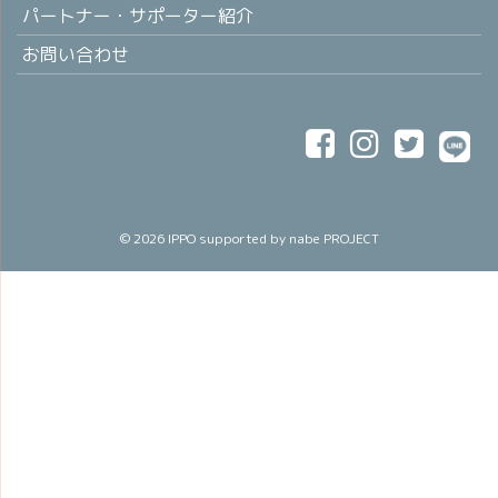
パートナー・サポーター紹介
お問い合わせ
© 2026
IPPO
supported by nabe PROJECT