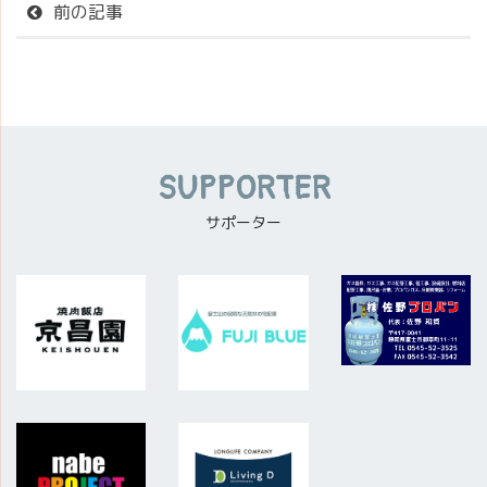
前の記事
SUPPORTER
サポーター