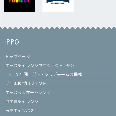
IPPO
トップページ
キッズチャレンジプロジェクト IPPO
少年団・部活・クラブチームの掲載
部活応援プロジェクト
キッズラジオチャレンジ
自主練チャレンジ
ラボキャンパス