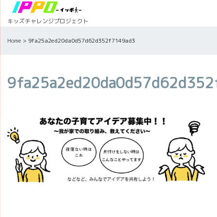
Skip
to
キッズチャレンジプロジェクト
content
Home
>
9fa25a2ed20da0d57d62d352f7149ad3
9fa25a2ed20da0d57d62d352