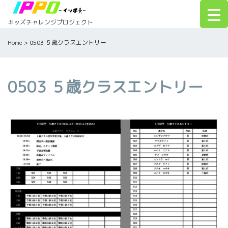
Skip
to
キッズチャレンジプロジェクト
content
Home
>
0503 ５歳クラスエントリー
0503 ５歳クラスエントリー