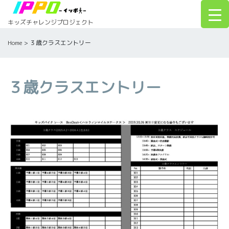
Skip
to
キッズチャレンジプロジェクト
content
Home
>
３歳クラスエントリー
３歳クラスエントリー