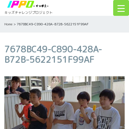
Skip
to
キッズチャレンジプロジェクト
content
Home
>
7678BC49-C890-428A-B72B-5622151F99AF
7678BC49-C890-428A-
B72B-5622151F99AF