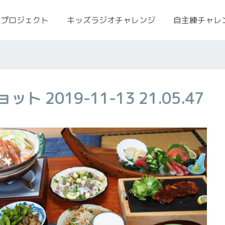
援プロジェクト
キッズラジオチャレンジ
自主練チャレ
 2019-11-13 21.05.47