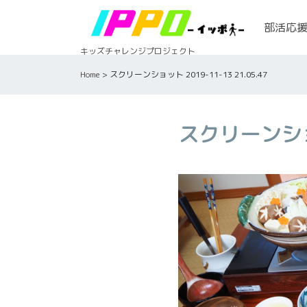
Skip
to
部活応
content
キッズチャレンジプロジェクト
Home
>
スクリーンショット 2019-11-13 21.05.47
スクリーンショット